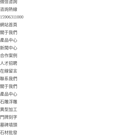
微信咨詢
咨詢熱線
15906311000
網站首頁
關于我們
產品中心
新聞中心
合作案例
人才招聘
在線留言
聯系我們
關于我們
產品中心
石雕浮雕
異型加工
門牌刻字
墓碑墳頭
石材批發