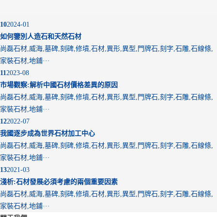
10
2024-01
如何鑒別人造石和天然石材
尚磊石材,威海,墓碑,刻碑,修墳,石材,異形,異型,門牌石,刻字,石雕,石線條,
家裝石材,地鋪···
11
2023-08
市場觀察:解析中國石材價格差異的原因
尚磊石材,威海,墓碑,刻碑,修墳,石材,異形,異型,門牌石,刻字,石雕,石線條,
家裝石材,地鋪···
12
2022-07
我國逐步成為世界石材加工中心
尚磊石材,威海,墓碑,刻碑,修墳,石材,異形,異型,門牌石,刻字,石雕,石線條,
家裝石材,地鋪···
13
2021-03
淺析:石材發展必須考慮的兩個重要因素
尚磊石材,威海,墓碑,刻碑,修墳,石材,異形,異型,門牌石,刻字,石雕,石線條,
家裝石材,地鋪···