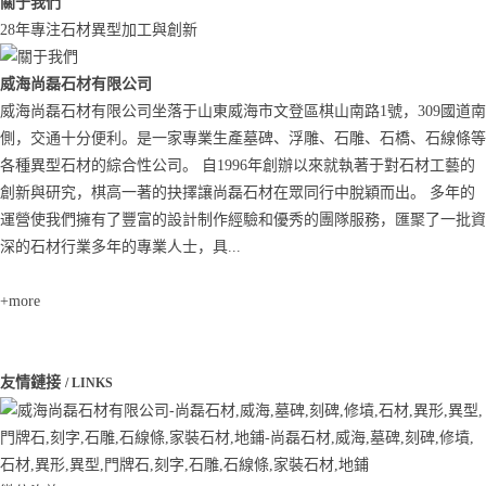
關于我們
28年專注石材異型加工與創新
威海尚磊石材有限公司
威海尚磊石材有限公司坐落于山東威海市文登區棋山南路1號，309國道南
側，交通十分便利。是一家專業生產墓碑、浮雕、石雕、石橋、石線條等
各種異型石材的綜合性公司。 自1996年創辦以來就執著于對石材工藝的
創新與研究，棋高一著的抉擇讓尚磊石材在眾同行中脫穎而出。 多年的
運營使我們擁有了豐富的設計制作經驗和優秀的團隊服務，匯聚了一批資
深的石材行業多年的專業人士，具...
+more
友情鏈接
/ LINKS