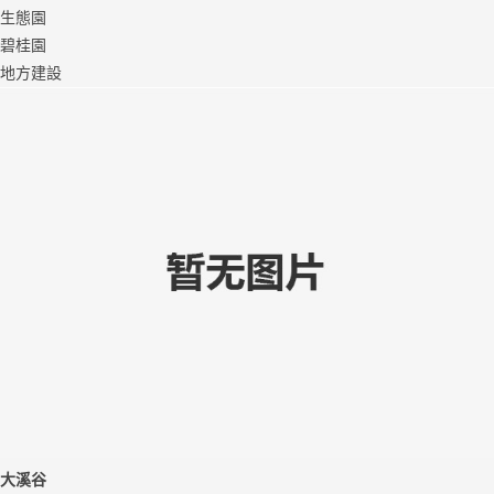
生態園
碧桂園
地方建設
大溪谷